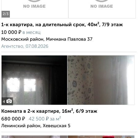
2
/3
1-к квартира, на длительный срок, 40м², 7/9 этаж
₽
10 000
в месяц
Московский район, Мичмана Павлова 37
Агентство, 07.08.2026
4
Комната в 2-к квартире, 16м², 6/9 этаж
₽
₽
680 000
42 500
за м²
Ленинский район, Хевешская 5