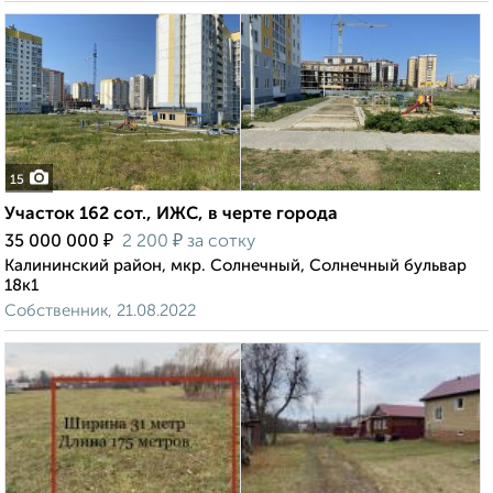
15
Участок 162 сот., ИЖС, в черте города
₽
₽
35 000 000
2 200
за сотку
Калининский район, мкр. Солнечный, Солнечный бульвар
18к1
Собственник, 21.08.2022