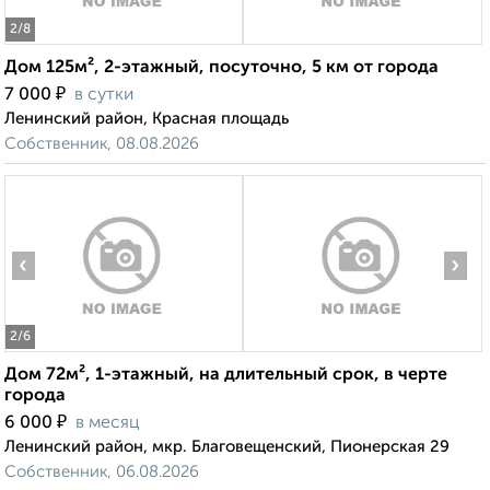
2
/8
Дом 125м², 2-этажный, посуточно, 5 км от города
₽
7 000
в сутки
Ленинский район, Красная площадь
Собственник, 08.08.2026
‹
›
2
/6
Дом 72м², 1-этажный, на длительный срок, в черте
города
₽
6 000
в месяц
Ленинский район, мкр. Благовещенский, Пионерская 29
Собственник, 06.08.2026