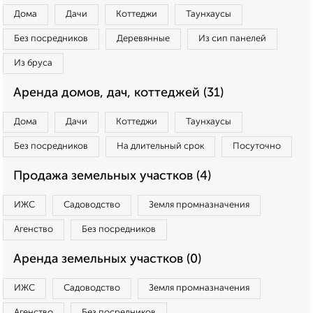
Дома
Дачи
Коттеджи
Таунхаусы
Без посредников
Деревянные
Из сип панелей
Из бруса
Аренда домов, дач, коттеджей (31)
Дома
Дачи
Коттеджи
Таунхаусы
Без посредников
На длительный срок
Посуточно
Продажа земельных участков (4)
ИЖС
Садоводство
Земля промназначения
Агенство
Без посредников
Аренда земельных участков (0)
ИЖС
Садоводство
Земля промназначения
Агенство
Без посредников