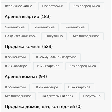
Вторичное жилье
Новостройки
Без посредников
Аренда квартир (183)
1‑комнатные
2‑комнатные
3‑комнатные
На длительный срок
Посуточно
Без посредников
Продажа комнат (528)
В общежитии
В коммунальной квартире
В 2‑к квартире
В 3‑к квартире
Без посредников
Аренда комнат (94)
В общежитии
В 2‑к квартире
В 3‑к квартире
Без посредников
На длительный срок
Посуточно
Продажа домов, дач, коттеджей (0)