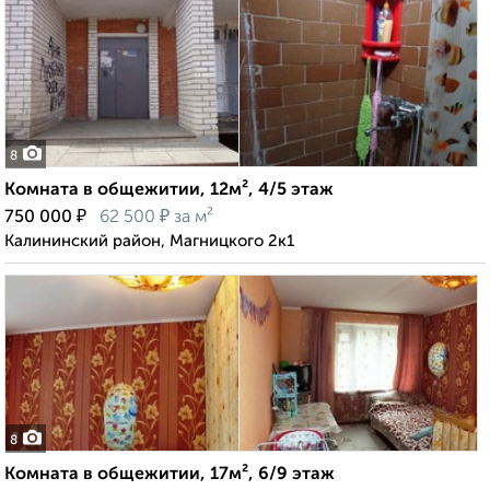
8
Комната в общежитии, 12м², 4/5 этаж
₽
₽
750 000
62 500
за м²
Калининский район, Магницкого 2к1
8
Комната в общежитии, 17м², 6/9 этаж