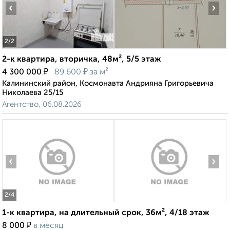
‹
›
2
/2
2-к квартира, вторичка, 48м², 5/5 этаж
₽
₽
4 300 000
89 600
за м²
Калининский район, Космонавта Андрияна Григорьевича
Николаева 25/15
Агентство, 06.08.2026
‹
›
2
/4
1-к квартира, на длительный срок, 36м², 4/18 этаж
₽
8 000
в месяц