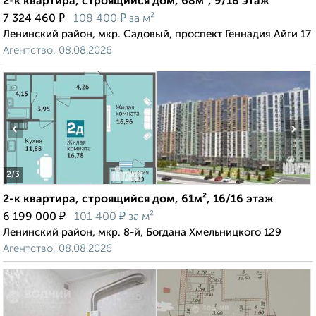
2-к квартира, строящийся дом, 68м², 9/18 этаж
₽
₽
7 324 460
108 400
за м²
Ленинский район, мкр. Садовый, проспект Геннадия Айги 17
Агентство, 08.08.2026
‹
›
2
/3
2-к квартира, строящийся дом, 61м², 16/16 этаж
₽
₽
6 199 000
101 400
за м²
Ленинский район, мкр. 8-й, Богдана Хмельницкого 129
Агентство, 08.08.2026