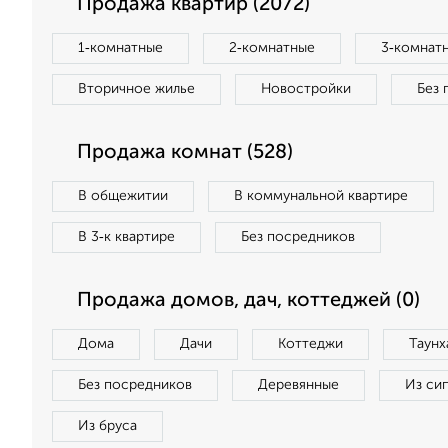
Продажа квартир (2072)
1‑комнатные
2‑комнатные
3‑комнат
Вторичное жилье
Новостройки
Без 
Продажа комнат (528)
В общежитии
В коммунальной квартире
В 3‑к квартире
Без посредников
Продажа домов, дач, коттеджей (0)
Дома
Дачи
Коттеджи
Таунх
Без посредников
Деревянные
Из си
Из бруса