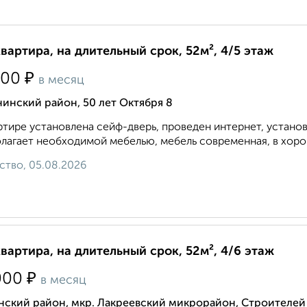
квартира, на длительный срок, 52м², 4/5 этаж
₽
000
в месяц
инский район, 50 лет Октября 8
ртире установлена сейф-дверь, проведен интернет, устано
лагает необходимой мебелью, мебель современная, в хорош
ство, 05.08.2026
квартира, на длительный срок, 52м², 4/6 этаж
₽
000
в месяц
нский район, мкр. Лакреевский микрорайон, Строителей