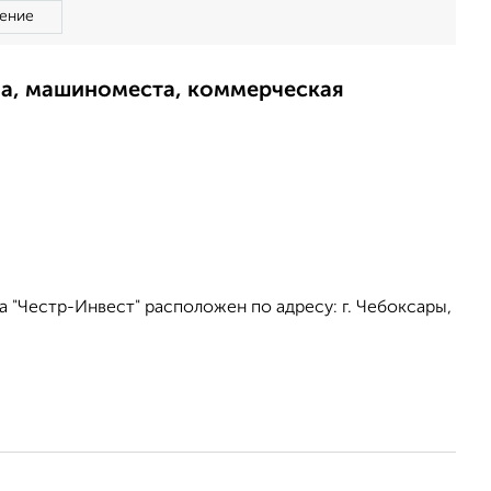
ение
ма, машиноместа, коммерческая
 "Честр-Инвест" расположен по адресу: г. Чебоксары,