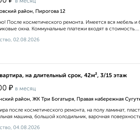
₽
00
в месяц
овский район, Пирогова 12
о! После косметического ремонта. Имеется вся мебель и 
иковые окна. Коммунальные платежи входят в стоимость....
ство, 02.08.2026
квартира, на длительный срок, 42м², 3/15 этаж
₽
00
в месяц
ский район, ЖК Три Богатыря, Правая набережная Сугут
ира после косметического ремонта, на полу ламинат, плас
льная машина, большой холодильник, варочная поверхность и
ство, 04.08.2026