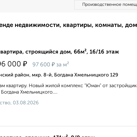
Производственное помещ
ренде недвижимости, квартиры, комнаты, до
квартира, строящийся дом, 66м², 16/16 этаж
₽
96 000
₽
97 600
за м²
ский район, мкр. 8-й, Богдана Хмельницкого 129
м квартиру. Новый жилой комплекс "Юман" от застройщика
 Богдана Хмельницкого....
ство, 03.08.2026