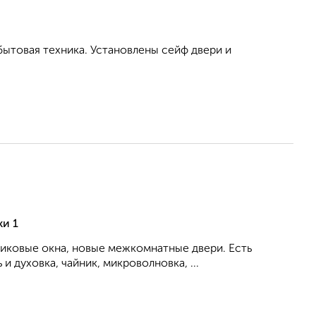
бытовая техника. Установлены сейф двери и
ки 1
тиковые окна, новые межкомнатные двери. Есть
 духовка, чайник, микроволновка, ...