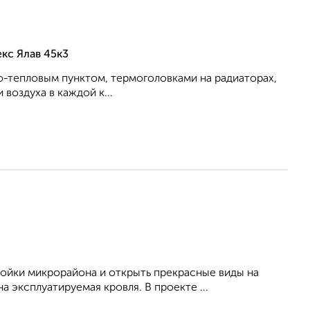
кс Ялав 45к3
о-тепловым пунктом, термоголовками на радиаторах,
воздуха в каждой к...
ойки микрорайона и открыть прекрасные виды на
 эксплуатируемая кровля. В проекте ...