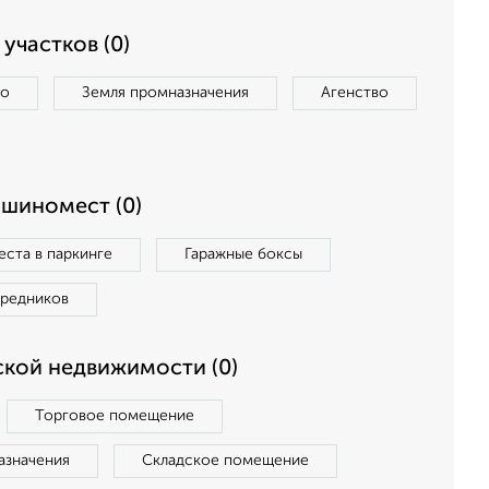
участков (0)
во
Земля промназначения
Агенство
ашиномест (0)
ста в паркинге
Гаражные боксы
средников
кой недвижимости (0)
Торговое помещение
азначения
Складское помещение