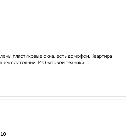
влены пластиковые окна, есть домофон. Квартира
ем состоянии. Из бытовой техники ...
 10