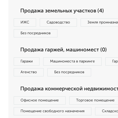
Продажа земельных участков (4)
ИЖС
Садоводство
Земля промназна
Без посредников
Продажа гаржей, машиномест (0)
Гаражи
Машиноместа в паркинге
Га
Агенство
Без посредников
Продажа коммерческой недвижимост
Офисное помещение
Торговое помещение
Помещение свободного назначения
Складск