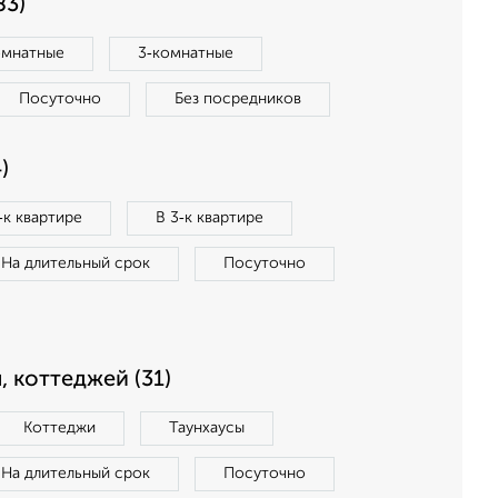
83)
омнатные
3‑комнатные
Посуточно
Без посредников
)
‑к квартире
В 3‑к квартире
На длительный срок
Посуточно
, коттеджей (31)
Коттеджи
Таунхаусы
На длительный срок
Посуточно