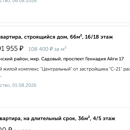
ство, 06.08.2026
квартира, строящийся дом, 66м², 16/18 этаж
₽
91 955
₽
108 400
за м²
ский район, мкр. Садовый, проспект Геннадия Айги 17
 жилой комплекс "Центральный" от застройщика "С-21" рас
..
ство, 01.08.2026
квартира, на длительный срок, 36м², 4/5 этаж