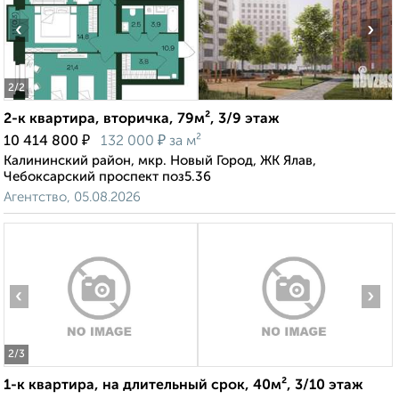
‹
›
2
/2
2-к квартира, вторичка, 79м², 3/9 этаж
₽
₽
10 414 800
132 000
за м²
Калининский район, мкр. Новый Город, ЖК Ялав,
Чебоксарский проспект поз5.36
Агентство, 05.08.2026
‹
›
2
/3
1-к квартира, на длительный срок, 40м², 3/10 этаж