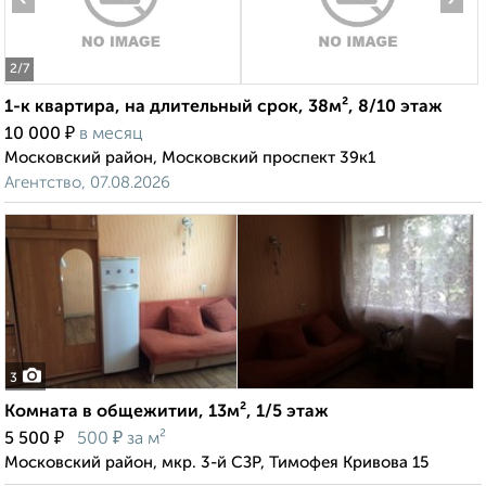
2
/7
1-к квартира, на длительный срок, 38м², 8/10 этаж
₽
10 000
в месяц
Московский район, Московский проспект 39к1
Агентство, 07.08.2026
3
Комната в общежитии, 13м², 1/5 этаж
₽
₽
5 500
500
за м²
Московский район, мкр. 3-й СЗР, Тимофея Кривова 15