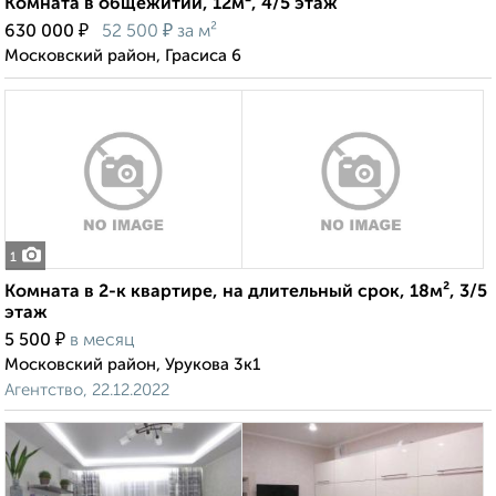
Комната в общежитии, 12м², 4/5 этаж
₽
₽
630 000
52 500
за м²
Московский район, Грасиса 6
1
Комната в 2-к квартире, на длительный срок, 18м², 3/5
этаж
₽
5 500
в месяц
Московский район, Урукова 3к1
Агентство, 22.12.2022