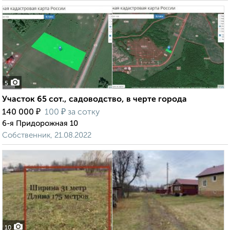
5
Участок 65 сот., садоводство, в черте города
₽
₽
140 000
100
за сотку
6-я Придорожная 10
Собственник, 21.08.2022
10