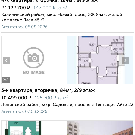
4-к квартира, вторичка, 164м², 9/9 этаж
₽
₽
24 122 700
147 000
за м²
Калининский район, мкр. Новый Город, ЖК Ялав, жилой
комплекс Ялав 45к3
Агентство, 05.08.2026
‹
›
2
/2
3-к квартира, вторичка, 84м², 2/9 этаж
₽
₽
10 499 000
125 700
за м²
Ленинский район, мкр. Садовый, проспект Геннадия Айги 23
Агентство, 07.08.2026