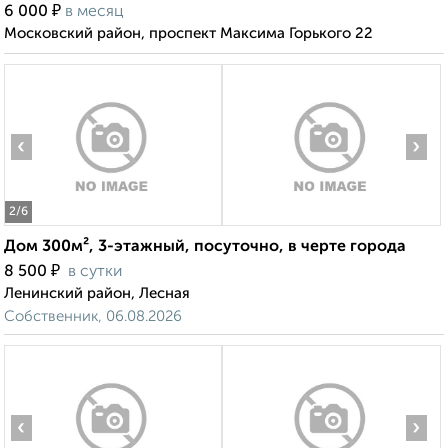
₽
6 000
в месяц
Московский район, проспект Максима Горького 22
‹
›
2
/6
Дом 300м², 3-этажный, посуточно, в черте города
₽
8 500
в сутки
Ленинский район, Лесная
Собственник, 06.08.2026
‹
›