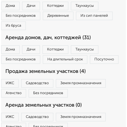
Дома
Дачи
Коттеджи
Таунхаусы
Без посредников
Деревянные
Из сип панелей
Из бруса
Аренда домов, дач, коттеджей (31)
Дома
Дачи
Коттеджи
Таунхаусы
Без посредников
На длительный срок
Посуточно
Продажа земельных участков (4)
ИЖС
Садоводство
Земля промназначения
Агенство
Без посредников
Аренда земельных участков (0)
ИЖС
Садоводство
Земля промназначения
Агенство
Без посредников