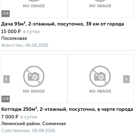
2
/8
Дача 95м², 2-этажный, посуточно, 39 км от города
₽
15 000
в сутки
Поселковая
Агентство, 06.08.2026
‹
›
2
/8
Коттедж 250м², 2-этажный, посуточно, в черте города
₽
7 000
в сутки
Ленинский район, Солнечная
Собственник, 06.08.2026