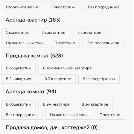
Вторичное жилье
Новостройки
Без посредников
Аренда квартир (183)
1‑комнатные
2‑комнатные
3‑комнатные
На длительный срок
Посуточно
Без посредников
Продажа комнат (528)
В общежитии
В коммунальной квартире
В 2‑к квартире
В 3‑к квартире
Без посредников
Аренда комнат (94)
В общежитии
В 2‑к квартире
В 3‑к квартире
Без посредников
На длительный срок
Посуточно
Продажа домов, дач, коттеджей (0)