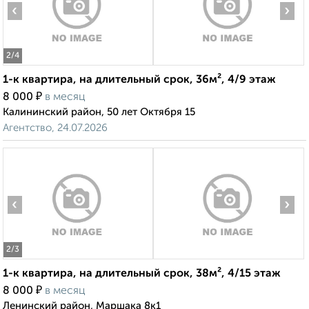
‹
›
2
/4
1-к квартира, на длительный срок, 36м², 4/9 этаж
₽
8 000
в месяц
Калининский район, 50 лет Октября 15
Агентство, 24.07.2026
‹
›
2
/3
1-к квартира, на длительный срок, 38м², 4/15 этаж
₽
8 000
в месяц
Ленинский район, Маршака 8к1