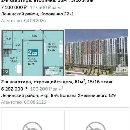
2-к квартира, вторичка, 56м², 3/10 этаж
₽
₽
7 100 000
127 300
за м²
Ленинский район, Короленко 22к1
Агентство, 03.08.2026
‹
›
2
/2
2-к квартира, строящийся дом, 61м², 15/16 этаж
₽
₽
6 282 000
103 200
за м²
Ленинский район, мкр. 8-й, Богдана Хмельницкого 129
Агентство, 06.08.2026