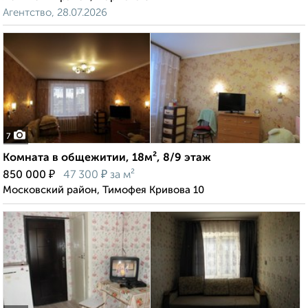
Агентство, 28.07.2026
7
Комната в общежитии, 18м², 8/9 этаж
₽
₽
850 000
47 300
за м²
Московский район, Тимофея Кривова 10