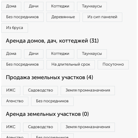
Дома
Дачи
Коттеджи
Таунхаусы
Без посредников
Деревянные
Из сип панелей
Из бруса
Аренда домов, дач, коттеджей (31)
Дома
Дачи
Коттеджи
Таунхаусы
Без посредников
На длительный срок
Посуточно
Продажа земельных участков (4)
ИЖС
Садоводство
Земля промназначения
Агенство
Без посредников
Аренда земельных участков (0)
ИЖС
Садоводство
Земля промназначения
Агенство
Без посредников