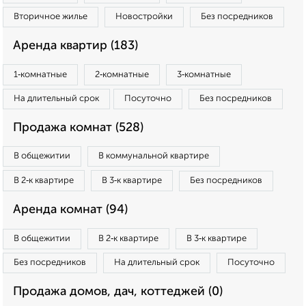
Вторичное жилье
Новостройки
Без посредников
Аренда квартир (183)
1‑комнатные
2‑комнатные
3‑комнатные
На длительный срок
Посуточно
Без посредников
Продажа комнат (528)
В общежитии
В коммунальной квартире
В 2‑к квартире
В 3‑к квартире
Без посредников
Аренда комнат (94)
В общежитии
В 2‑к квартире
В 3‑к квартире
Без посредников
На длительный срок
Посуточно
Продажа домов, дач, коттеджей (0)