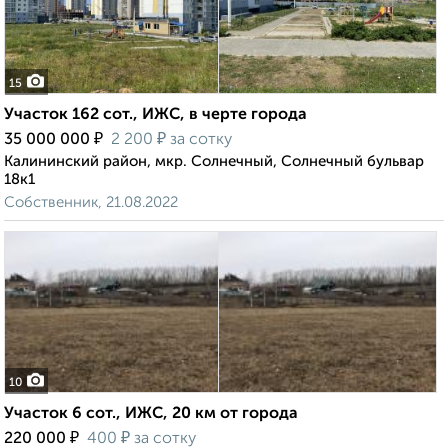
15
Участок 162 сот., ИЖС, в черте города
₽
₽
35 000 000
2 200
за сотку
Калининский район, мкр. Солнечный, Солнечный бульвар
18к1
Собственник, 21.08.2022
10
Участок 6 сот., ИЖС, 20 км от города
₽
₽
220 000
400
за сотку