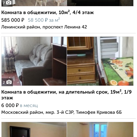
7
Комната в общежитии, 10м², 4/4 этаж
₽
₽
585 000
58 500
за м²
Ленинский район, проспект Ленина 42
2
Комната в общежитии, на длительный срок, 19м², 1/9
этаж
₽
6 000
в месяц
Московский район, мкр. 3-й СЗР, Тимофея Кривова 6Б