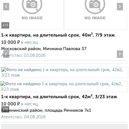
‹
›
2
/3
1-к квартира, на длительный срок, 40м², 7/9 этаж
₽
10 000
в месяц
Московский район, Мичмана Павлова 37
‹
›
Агентство, 03.08.2026
1-к квартира, на длительный срок, 42м², 3/23 этаж
₽
10 000
в месяц
2
/5
Калининский район, площадь Речников 7к1
Агентство, 04.08.2026