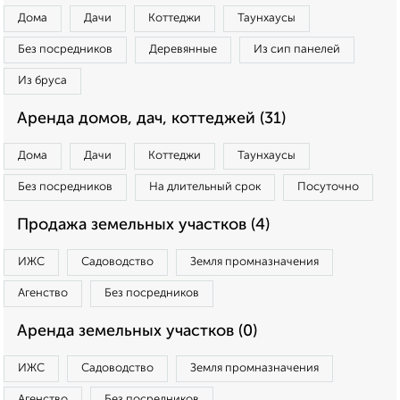
Дома
Дачи
Коттеджи
Таунхаусы
Без посредников
Деревянные
Из сип панелей
Из бруса
Аренда домов, дач, коттеджей (31)
Дома
Дачи
Коттеджи
Таунхаусы
Без посредников
На длительный срок
Посуточно
Продажа земельных участков (4)
ИЖС
Садоводство
Земля промназначения
Агенство
Без посредников
Аренда земельных участков (0)
ИЖС
Садоводство
Земля промназначения
Агенство
Без посредников