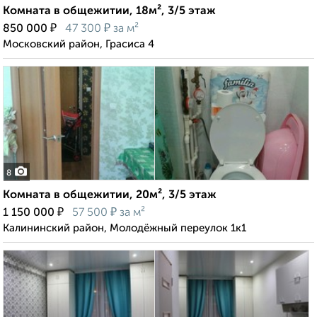
Комната в общежитии, 18м², 3/5 этаж
₽
₽
850 000
47 300
за м²
Московский район, Грасиса 4
8
Комната в общежитии, 20м², 3/5 этаж
₽
₽
1 150 000
57 500
за м²
Калининский район, Молодёжный переулок 1к1