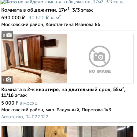
Комната в общежитии, 17м², 3/3 этаж
₽
₽
690 000
40 600
за м²
Московский район, Константина Иванова 86
8
1
Комната в 2-к квартире, на длительный срок, 55м²,
11/16 этаж
₽
5 000
в месяц
Московский район, мкр. Радужный, Пирогова 1к3
Агентство, 04.02.2022