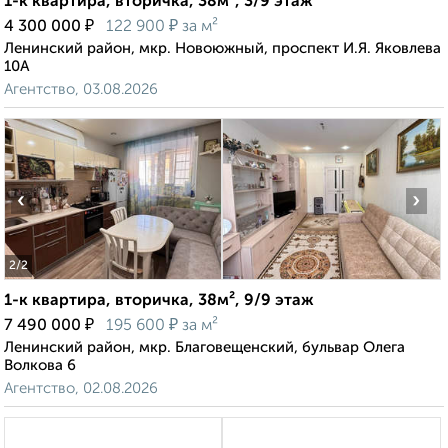
1-к квартира, вторичка, 38м², 3/9 этаж
₽
₽
4 300 000
122 900
за м²
Ленинский район, мкр. Новоюжный, проспект И.Я. Яковлева
10А
Агентство, 03.08.2026
‹
›
2
/2
1-к квартира, вторичка, 38м², 9/9 этаж
₽
₽
7 490 000
195 600
за м²
Ленинский район, мкр. Благовещенский, бульвар Олега
Волкова 6
Агентство, 02.08.2026