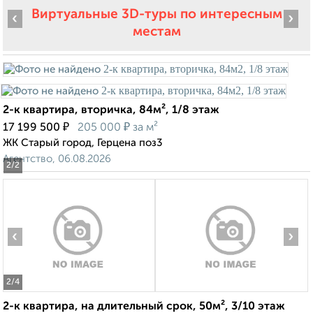
Виртуальные 3D-туры по интересным
‹
›
местам
2-к квартира, вторичка, 84м², 1/8 этаж
₽
₽
17 199 500
205 000
за м²
ЖК Старый город, Герцена поз3
Агентство, 06.08.2026
2
/2
‹
›
2
/4
2-к квартира, на длительный срок, 50м², 3/10 этаж