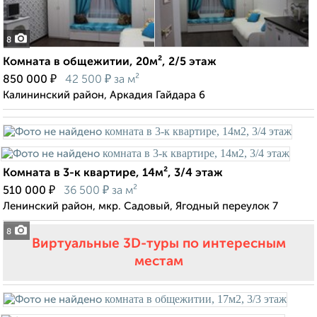
8
Комната в общежитии, 20м², 2/5 этаж
₽
₽
850 000
42 500
за м²
Калининский район, Аркадия Гайдара 6
Комната в 3-к квартире, 14м², 3/4 этаж
₽
₽
510 000
36 500
за м²
Ленинский район, мкр. Садовый, Ягодный переулок 7
8
Виртуальные 3D-туры по интересным
местам