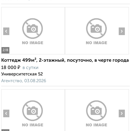
‹
›
2
/8
Коттедж 499м², 2-этажный, посуточно, в черте города
₽
18 000
в сутки
Университетская 52
Агентство, 03.08.2026
‹
›