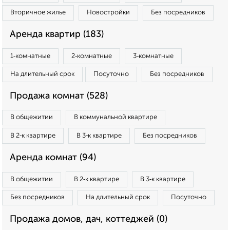
Вторичное жилье
Новостройки
Без посредников
Аренда квартир (183)
1‑комнатные
2‑комнатные
3‑комнатные
На длительный срок
Посуточно
Без посредников
Продажа комнат (528)
В общежитии
В коммунальной квартире
В 2‑к квартире
В 3‑к квартире
Без посредников
Аренда комнат (94)
В общежитии
В 2‑к квартире
В 3‑к квартире
Без посредников
На длительный срок
Посуточно
Продажа домов, дач, коттеджей (0)