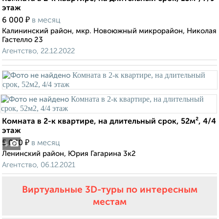
этаж
₽
6 000
в месяц
Калининский район, мкр. Новоюжный микрорайон, Николая
Гастелло 23
Агентство, 22.12.2022
Комната в 2-к квартире, на длительный срок, 52м², 4/4
этаж
₽
5 000
в месяц
5
Ленинский район, Юрия Гагарина 3к2
Агентство, 06.12.2021
Виртуальные 3D-туры по интересным
местам