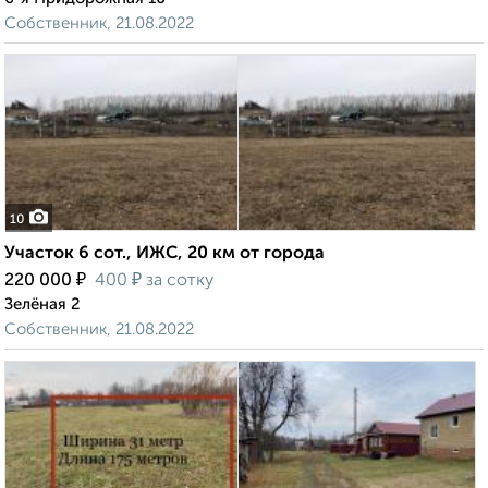
Собственник, 21.08.2022
10
Участок 6 сот., ИЖС, 20 км от города
₽
₽
220 000
400
за сотку
Зелёная 2
Собственник, 21.08.2022