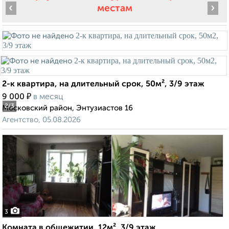
‹
›
местам
2-к квартира, на длительный срок, 50м², 3/9 этаж
₽
9 000
в месяц
2
/3
Московский район, Энтузиастов 16
Агентство, 05.08.2026
3
Комната в общежитии, 12м², 3/9 этаж