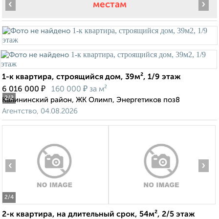
‹
›
местам
1-к квартира, строящийся дом, 39м², 1/9 этаж
₽
₽
6 016 000
160 000
за м²
2
/2
Калининский район, ЖК Олимп, Энергетиков поз8
Агентство, 04.08.2026
‹
›
2
/4
2-к квартира, на длительный срок, 54м², 2/5 этаж