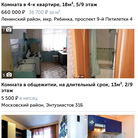
Комната в 4-к квартире, 18м², 5/9 этаж
₽
₽
660 000
36 700
за м²
Ленинский район, мкр. Рябинка, проспект 9-й Пятилетки 4
7
5
Комната в общежитии, на длительный срок, 13м², 2/9
этаж
₽
5 500
в месяц
Московский район, Энтузиастов 31Б