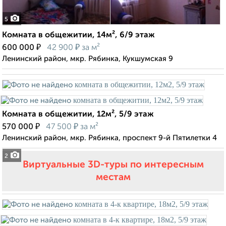
5
Комната в общежитии, 14м², 6/9 этаж
₽
₽
600 000
42 900
за м²
Ленинский район, мкр. Рябинка, Кукшумская 9
Комната в общежитии, 12м², 5/9 этаж
₽
₽
570 000
47 500
за м²
Ленинский район, мкр. Рябинка, проспект 9-й Пятилетки 4
2
Виртуальные 3D-туры по интересным
местам