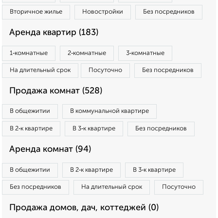
Вторичное жилье
Новостройки
Без посредников
Аренда квартир (183)
1‑комнатные
2‑комнатные
3‑комнатные
На длительный срок
Посуточно
Без посредников
Продажа комнат (528)
В общежитии
В коммунальной квартире
В 2‑к квартире
В 3‑к квартире
Без посредников
Аренда комнат (94)
В общежитии
В 2‑к квартире
В 3‑к квартире
Без посредников
На длительный срок
Посуточно
Продажа домов, дач, коттеджей (0)