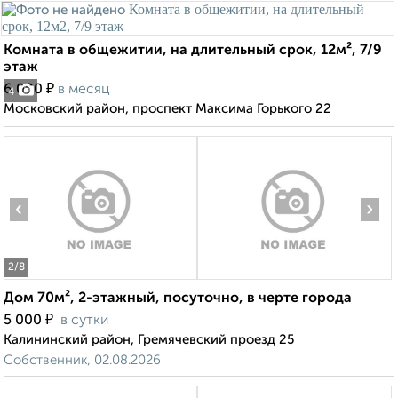
Комната в общежитии, на длительный срок, 12м², 7/9
этаж
₽
6 000
в месяц
4
Московский район, проспект Максима Горького 22
‹
›
2
/8
Дом 70м², 2-этажный, посуточно, в черте города
₽
5 000
в сутки
Калининский район, Гремячевский проезд 25
Собственник, 02.08.2026