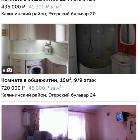
₽
₽
495 000
41 300
за м²
Калининский район, Эгерский бульвар 20
6
Комната в общежитии, 16м², 9/9 этаж
₽
₽
720 000
45 000
за м²
Калининский район, Эгерский бульвар 24