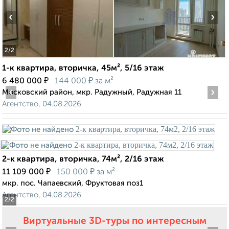
‹
›
2
/2
1-к квартира, вторичка, 45м², 5/16 этаж
₽
₽
6 480 000
144 000
за м²
‹
›
Московский район, мкр. Радужный, Радужная 11
Агентство, 04.08.2026
2-к квартира, вторичка, 74м², 2/16 этаж
₽
₽
11 109 000
150 000
за м²
мкр. пос. Чапаевский, Фруктовая поз1
Агентство, 04.08.2026
2
/2
Виртуальные 3D-туры по интересным