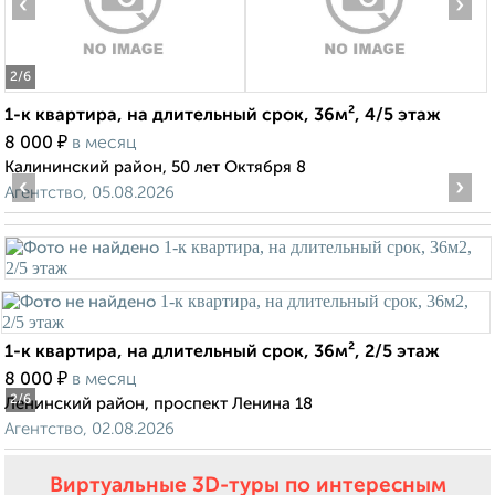
‹
›
2
/6
1-к квартира, на длительный срок, 36м², 4/5 этаж
₽
8 000
в месяц
Калининский район, 50 лет Октября 8
‹
›
Агентство, 05.08.2026
1-к квартира, на длительный срок, 36м², 2/5 этаж
₽
8 000
в месяц
2
/6
Ленинский район, проспект Ленина 18
Агентство, 02.08.2026
Виртуальные 3D-туры по интересным