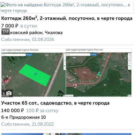
Коттедж 260м², 2-этажный, посуточно, в черте города
₽
7 000
в сутки
2
/2
Московский район, Чкалова
Собственник, 01.08.2026
5
Участок 65 сот., садоводство, в черте города
₽
₽
140 000
100
за сотку
6-я Придорожная 10
Собственник, 21.08.2022