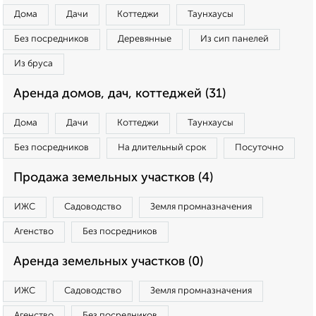
Дома
Дачи
Коттеджи
Таунхаусы
Без посредников
Деревянные
Из сип панелей
Из бруса
Аренда домов, дач, коттеджей (31)
Дома
Дачи
Коттеджи
Таунхаусы
Без посредников
На длительный срок
Посуточно
Продажа земельных участков (4)
ИЖС
Садоводство
Земля промназначения
Агенство
Без посредников
Аренда земельных участков (0)
ИЖС
Садоводство
Земля промназначения
Агенство
Без посредников