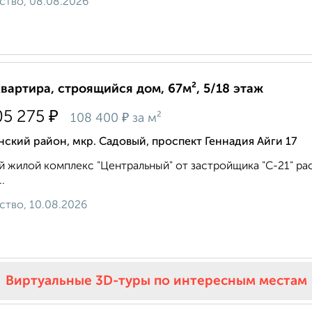
ство, 08.08.2026
квартира, строящийся дом, 67м², 5/18 этаж
₽
05 275
₽
108 400
за м²
ский район, мкр. Садовый, проспект Геннадия Айги 17
 жилой комплекс "Центральный" от застройщика "С-21" рас
..
ство, 10.08.2026
Виртуальные 3D-туры по интересным местам