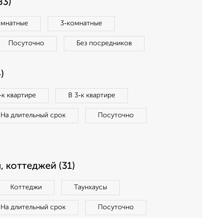
83)
омнатные
3‑комнатные
Посуточно
Без посредников
)
‑к квартире
В 3‑к квартире
На длительный срок
Посуточно
, коттеджей (31)
Коттеджи
Таунхаусы
На длительный срок
Посуточно