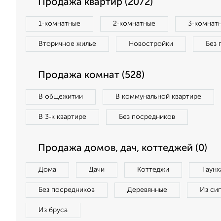
Продажа квартир (2072)
1‑комнатные
2‑комнатные
3‑комнат
Вторичное жилье
Новостройки
Без 
Продажа комнат (528)
В общежитии
В коммунальной квартире
В 3‑к квартире
Без посредников
Продажа домов, дач, коттеджей (0)
Дома
Дачи
Коттеджи
Таунх
Без посредников
Деревянные
Из си
Из бруса