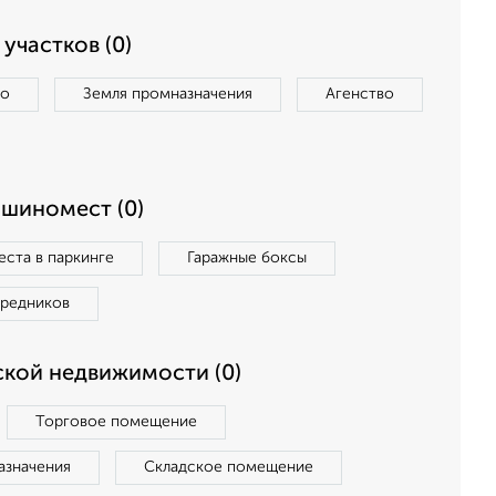
участков (0)
во
Земля промназначения
Агенство
ашиномест (0)
ста в паркинге
Гаражные боксы
средников
кой недвижимости (0)
Торговое помещение
азначения
Складское помещение