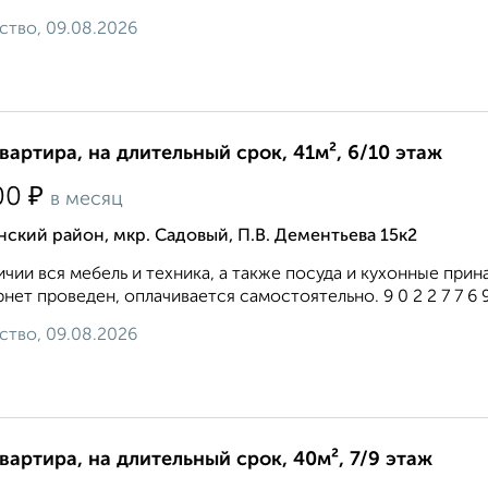
ство, 09.08.2026
квартира, на длительный срок, 41м², 6/10 этаж
₽
00
в месяц
ский район, мкр. Садовый, П.В. Дементьева 15к2
ичии вся мебель и техника, а также посуда и кухонные пр
нет проведен, оплачивается самостоятельно. 9 0 2 2 7 7 6 9 2
ство, 09.08.2026
квартира, на длительный срок, 40м², 7/9 этаж