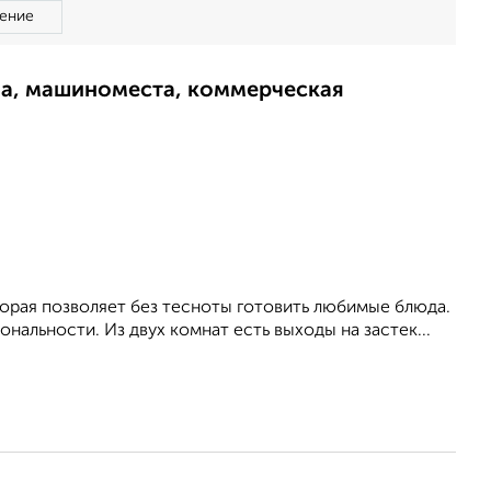
ение
ма, машиноместа, коммерческая
орая позволяет без тесноты готовить любимые блюда.
альности. Из двух комнат есть выходы на застек...