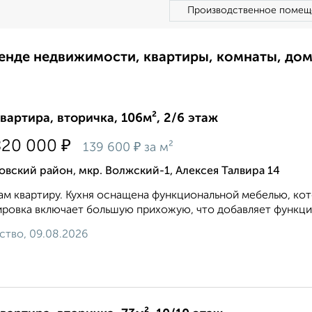
Производственное помещ
ренде недвижимости, квартиры, комнаты, до
квартира, вторичка, 106м², 2/6 этаж
₽
820 000
₽
139 600
за м²
вский район, мкр. Волжский-1, Алексея Талвира 14
м квартиру. Кухня оснащена функциональной мебелью, кот
ровка включает большую прихожую, что добавляет функцион
ство, 09.08.2026