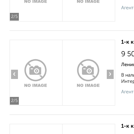
Агент
2
/5
1-к 
9 5
Ленин
‹
›
В нал
Интер
Агент
2
/5
1-к 