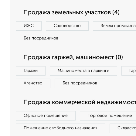
Продажа земельных участков (4)
ИЖС
Садоводство
Земля промназна
Без посредников
Продажа гаржей, машиномест (0)
Гаражи
Машиноместа в паркинге
Га
Агенство
Без посредников
Продажа коммерческой недвижимост
Офисное помещение
Торговое помещение
Помещение свободного назначения
Складск