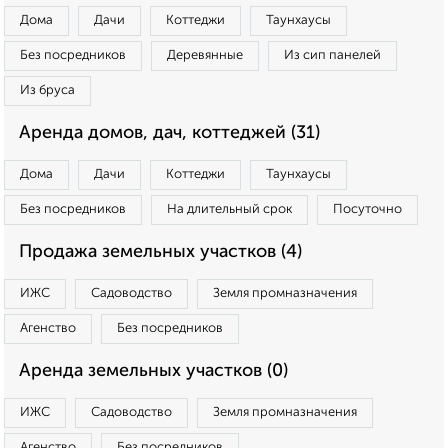
Дома
Дачи
Коттеджи
Таунхаусы
Без посредников
Деревянные
Из сип панелей
Из бруса
Аренда домов, дач, коттеджей (31)
Дома
Дачи
Коттеджи
Таунхаусы
Без посредников
На длительный срок
Посуточно
Продажа земельных участков (4)
ИЖС
Садоводство
Земля промназначения
Агенство
Без посредников
Аренда земельных участков (0)
ИЖС
Садоводство
Земля промназначения
Агенство
Без посредников