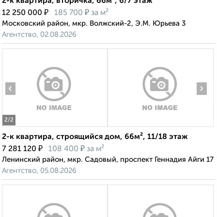
2-к квартира, вторичка, 66м², 6/7 этаж
₽
₽
12 250 000
185 700
за м²
Московский район, мкр. Волжский-2, Э.М. Юрьева 3
Агентство, 02.08.2026
‹
›
2
/2
2-к квартира, строящийся дом, 66м², 11/18 этаж
₽
₽
7 281 120
108 400
за м²
Ленинский район, мкр. Садовый, проспект Геннадия Айги 17
Агентство, 05.08.2026