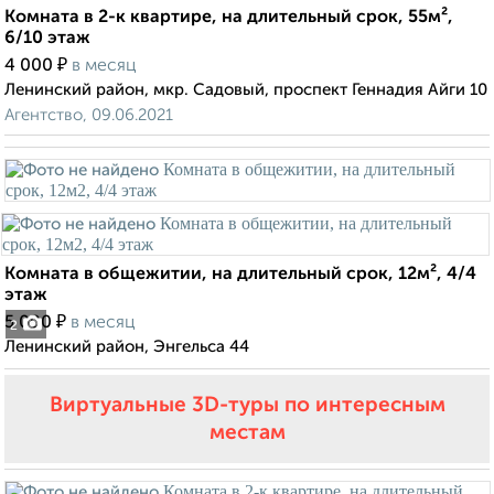
Комната в 2-к квартире, на длительный срок, 55м²,
6/10 этаж
₽
4 000
в месяц
Ленинский район, мкр. Садовый, проспект Геннадия Айги 10
Агентство, 09.06.2021
Комната в общежитии, на длительный срок, 12м², 4/4
этаж
₽
5 000
в месяц
2
Ленинский район, Энгельса 44
Виртуальные 3D-туры по интересным
местам