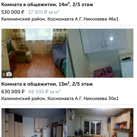
Комната в общежитии, 14м², 2/5 этаж
₽
₽
530 000
37 900
за м²
Калининский район, Космонавта А.Г. Николаева 46к1
5
Комната в общежитии, 13м², 2/5 этаж
₽
₽
630 000
48 500
за м²
Калининский район, Космонавта А.Г. Николаева 30к1