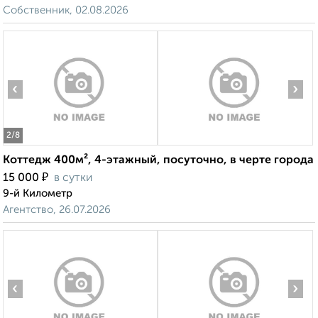
Собственник, 02.08.2026
‹
›
2
/8
Коттедж 400м², 4-этажный, посуточно, в черте города
₽
15 000
в сутки
9-й Километр
Агентство, 26.07.2026
‹
›