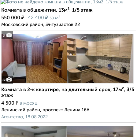
Комната в общежитии, 13м², 1/5 этаж
₽
₽
550 000
42 400
за м²
Московский район, Энтузиастов 22
3
3
Комната в 2-к квартире, на длительный срок, 17м², 3/5
этаж
₽
4 500
в месяц
Ленинский район, проспект Ленина 16А
Агентство, 18.08.2022