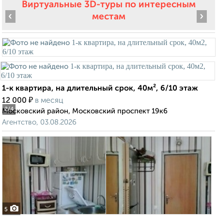
Виртуальные 3D-туры по интересным
‹
›
местам
1-к квартира, на длительный срок, 40м², 6/10 этаж
₽
12 000
в месяц
2
/4
Московский район, Московский проспект 19к6
Агентство, 03.08.2026
5