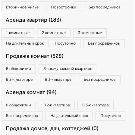
Вторичное жилье
Новостройки
Без посредников
Аренда квартир (183)
1‑комнатные
2‑комнатные
3‑комнатные
На длительный срок
Посуточно
Без посредников
Продажа комнат (528)
В общежитии
В коммунальной квартире
В 2‑к квартире
В 3‑к квартире
Без посредников
Аренда комнат (94)
В общежитии
В 2‑к квартире
В 3‑к квартире
Без посредников
На длительный срок
Посуточно
Продажа домов, дач, коттеджей (0)