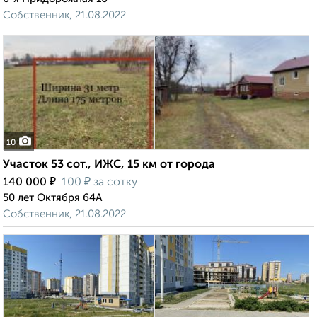
Собственник, 21.08.2022
10
Участок 53 сот., ИЖС, 15 км от города
₽
₽
140 000
100
за сотку
50 лет Октября 64А
Собственник, 21.08.2022