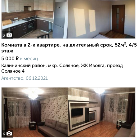
3
Комната в 2-к квартире, на длительный срок, 52м², 4/5
этаж
₽
5 000
в месяц
Калининский район, мкр. Соляное, ЖК Иволга, проезд
Соляное 4
Агентство, 06.12.2021
6