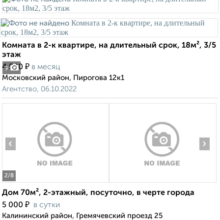
Комната в 2-к квартире, на длительный срок, 18м², 3/5
этаж
₽
4 500
в месяц
9
Московский район, Пирогова 12к1
Агентство, 06.10.2022
‹
›
2
/8
Дом 70м², 2-этажный, посуточно, в черте города
₽
5 000
в сутки
Калининский район, Гремячевский проезд 25