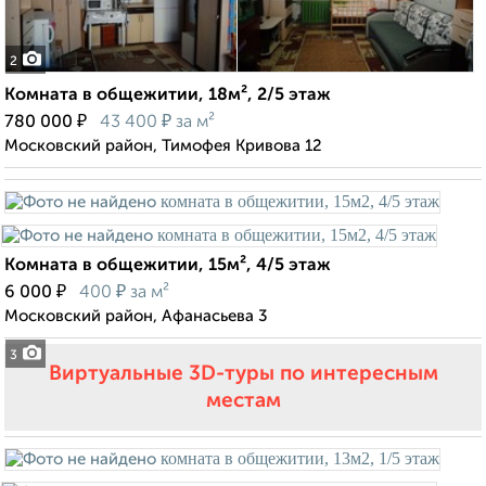
2
Комната в общежитии, 18м², 2/5 этаж
₽
₽
780 000
43 400
за м²
Московский район, Тимофея Кривова 12
Комната в общежитии, 15м², 4/5 этаж
₽
₽
6 000
400
за м²
Московский район, Афанасьева 3
3
Виртуальные 3D-туры по интересным
местам